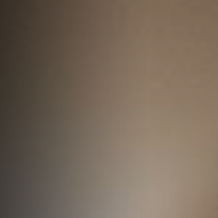
TERRITORIO
NEWS
OFFERTE
INFO & CONTATTI
PRENOTA