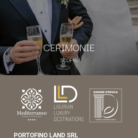
CERIMONIE
SCOPRI
PORTOFINO LAND SRL