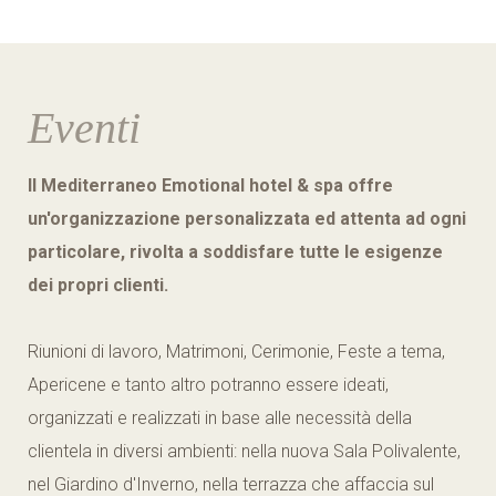
TERRITORIO
NEWS
OFFERTE
Eventi
INFO & CONTATTI
PRENOTA
Il Mediterraneo Emotional hotel & spa offre
un'organizzazione personalizzata ed attenta ad ogni
particolare, rivolta a soddisfare tutte le esigenze
dei propri clienti.
Riunioni di lavoro, Matrimoni, Cerimonie, Feste a tema,
Apericene e tanto altro potranno essere ideati,
organizzati e realizzati in base alle necessità della
clientela in diversi ambienti: nella nuova Sala Polivalente,
nel Giardino d'Inverno, nella terrazza che affaccia sul