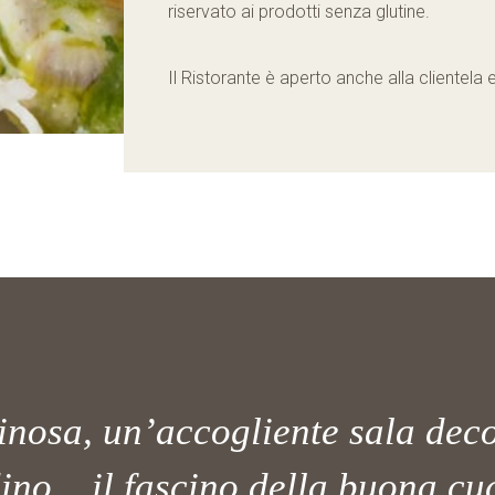
riservato ai prodotti senza glutine.
Il Ristorante è aperto anche alla clientela e
inosa, un’accogliente sala deco
ino... il fascino della buona cu