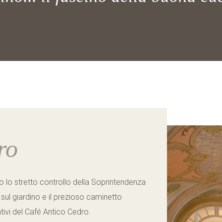
ro
o lo stretto controllo della Soprintendenza
a sul giardino e il prezioso caminetto
intivi del Café Antico Cedro.