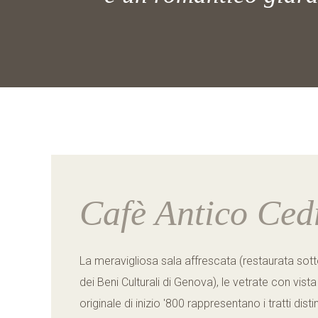
Cafè Antico Ced
La meravigliosa sala affrescata (restaurata sott
dei Beni Culturali di Genova), le vetrate con vist
originale di inizio '800 rappresentano i tratti dist