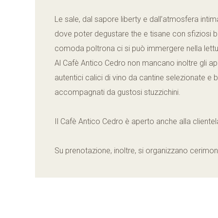
Le sale, dal sapore liberty e dall’atmosfera inti
dove poter degustare the e tisane con sfiziosi bi
comoda poltrona ci si può immergere nella lettur
Al Cafè Antico Cedro non mancano inoltre gli aperi
autentici calici di vino da cantine selezionate e bi
accompagnati da gustosi stuzzichini.
Il Cafè Antico Cedro è aperto anche alla clientela
Su prenotazione, inoltre, si organizzano cerimonie