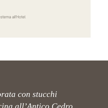
sterna all’Hotel.
rata con stucchi
cina all’Antico Cedro